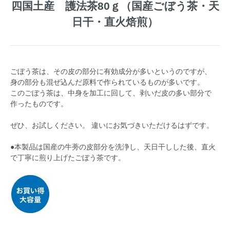
四国土産 護法茶80ｇ（国産ごぼう茶・天
日干・直火焙煎）
ごぼう茶は、その皮の部分に有効成分が多いというのですが、
身の部分も混ぜ込んだ原料で作られているものが多いです。
このごぼう茶は、中身を加工に回して、剥いだ皮の多い部分で
作ったものです。
ぜひ、お試しください。 違いにお気づきいただけるはずです。
●本製品は国産の牛蒡の皮部分を洗浄し、天日干しした後、直火
で丁寧に煎り上げたごぼう茶です。