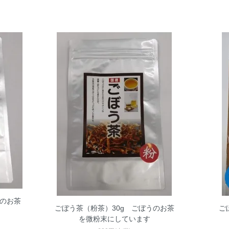
うのお茶
ごぼう茶（粉茶）30g ごぼうのお茶
ご
を微粉末にしています