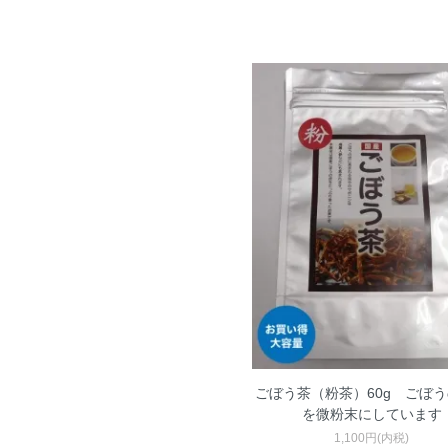
ごぼう茶（粉茶）60g ごぼ
を微粉末にしています
1,100円(内税)