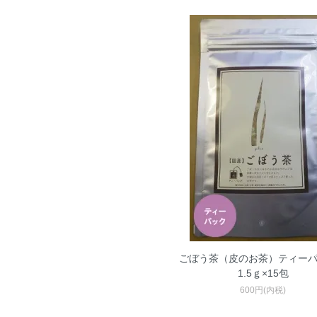
ごぼう茶（皮のお茶）ティー
1.5ｇ×15包
600円(内税)