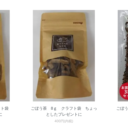
ラフト袋
ごぼう茶 8ｇ クラフト袋 ちょっ
ごぼう
に
としたプレゼントに
400円(内税)